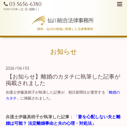
03-5656-6380
調布・仙川の地域に密着した法律事務所
お知らせ
2026
06
01
/
/
【お知らせ】離婚のカタチに執筆した記事が
掲載されました
弁護士伊藤真樹子が執筆した記事が、朝日新聞社が運営する「
離婚の
カタチ
」に掲載されました。
弁護士伊藤真樹子が執筆した記事：
「
妻を心配しない夫と離
婚は可能？ 法定離婚事由と夫の心理・対処法
」