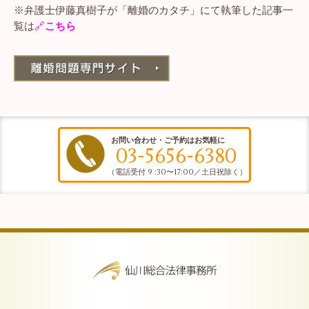
※弁護士伊藤真樹子が「
離婚のカタチ
」にて執筆した記事一
覧は
🔗
こちら
お問い合わせ・ご予約はお気軽に
03-5656-6380
（電話受付 9 :30〜17:00／土日祝除く）