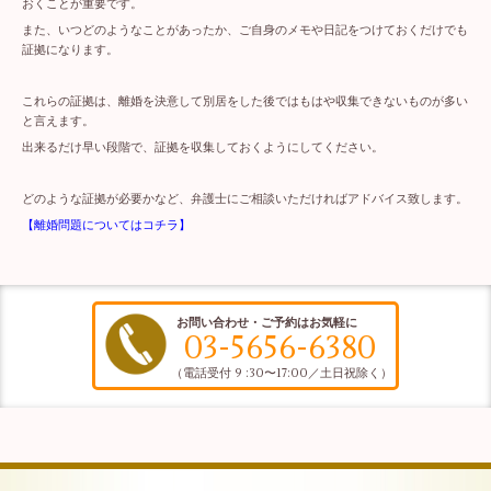
おくことが重要です。
また、いつどのようなことがあったか、ご自身のメモや日記をつけておくだけでも
証拠になります。
これらの証拠は、離婚を決意して別居をした後ではもはや収集できないものが多い
と言えます。
出来るだけ早い段階で、証拠を収集しておくようにしてください。
どのような証拠が必要かなど、弁護士にご相談いただければアドバイス致します。
【離婚問題についてはコチラ】
お問い合わせ・ご予約はお気軽に
03-5656-6380
（電話受付 9 :30〜17:00／土日祝除く）