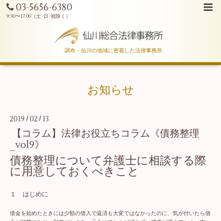
03-5656-6380
調布・仙川の地域に密着した法律事務所
お知らせ
2019
02
13
/
/
【コラム】法律お役立ちコラム《債務整理
_vol9》
債務整理について弁護士に相談する際
に用意しておくべきこと
１ はじめに
借金を始めたときには少額の借入で返済も大変ではなかったのに、気が付いたら借