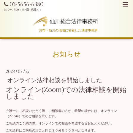
03-5656-6380
調布・仙川の地域に密着した法律事務所
お知らせ
2023
03
27
/
/
オンライン法律相談を開始しました
オンライン(Zoom)での法律相談を開始
しました
弁護士にご相談いただく際、ご相談者の方がご希望の場合には、オンライン
（Zoom）でのご相談を承ります。
ご相談のご予約の際、オンラインでの相談を希望する旨お伝えください。
ご相談料はご来所の場合と同じ３０分５５００円となります。