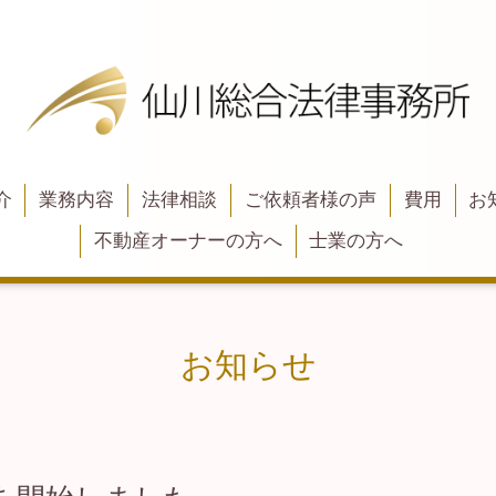
介
業務内容
法律相談
ご依頼者様の声
費用
お
不動産オーナーの方へ
士業の方へ
お知らせ