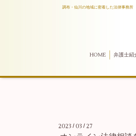
調布・仙川の地域に密着した法律事務所
HOME
弁護士紹
2023
03
27
/
/