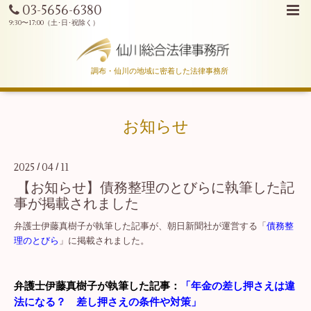
03-5656-6380
調布・仙川の地域に密着した法律事務所
お知らせ
2025
04
11
/
/
【お知らせ】債務整理のとびらに執筆した記
事が掲載されました
弁護士伊藤真樹子が執筆した記事が、朝日新聞社が運営する「
債務整
理のとびら
」に掲載されました。
弁護士伊藤真樹子が執筆した記事：
「
年金の差し押さえは違
法になる？ 差し押さえの条件や対策
」