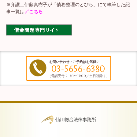
※弁護士伊藤真樹子が「債務整理のとびら」にて執筆した記
事一覧は
🔗
こちら
お問い合わせ・ご予約はお気軽に
03-5656-6380
（電話受付 9 :30〜17:00／土日祝除く）