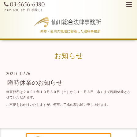
03-5656-6380
調布・仙川の地域に密着した法律事務所
お知らせ
2021
10
26
/
/
臨時休業のお知らせ
当事務所は２０２１年１０月３０日（土）から１１月３日（水）まで臨時休業とさ
せていただきます。
ご不便をおかけいたしますが、何卒ご了承の程お願い申し上げます。