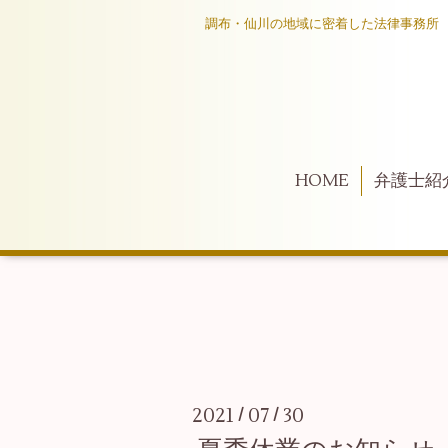
調布・仙川の地域に密着した法律事務所
HOME
弁護士紹
2021
07
30
/
/