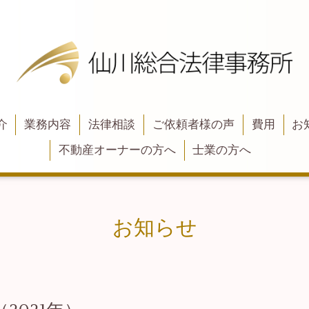
介
業務内容
法律相談
ご依頼者様の声
費用
お
不動産オーナーの方へ
士業の方へ
お知らせ