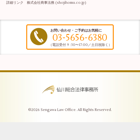
詳細リンク
株式会社商事法務 (shojihomu.co.jp)
お問い合わせ・ご予約はお気軽に
03-5656-6380
（電話受付 9 :30〜17:00／土日祝除く）
©2026
Sengawa Law Office
. All Rights Reserved.