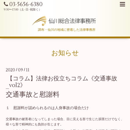
03-5656-6380
調布・仙川の地域に密着した法律事務所
お知らせ
2020
09
11
/
/
【コラム】法律お役立ちコラム《交通事故
_vol2》
交通事故と慰謝料
１ 慰謝料が認められるのは人身事故の場合だけ
交通事故の被害者になってしまった場合、目に見える形で生じた損害だけでなく、
様々な形で精神的にも負担が生じます。