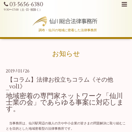
03-5656-6380
調布・仙川の地域に密着した法律事務所
お知らせ
2019
01
26
/
/
【コラム】法律お役立ちコラム《その他
_vol1》
地域密着の専門家ネットワーク「仙川
士業の会」であらゆる事案に対応しま
す。
当事務所は、仙川駅周辺の個人の方や中小企業の皆さまの問題解決に取り組むこ
とを目的とした地域密着型の法律事務所です。