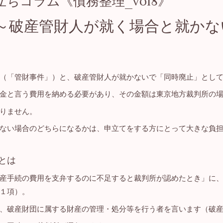
ちコラム《債務整理_vol8》
～破産管財人が就く場合と就かな
（「管財事件」）と、破産管財人が就かないで「同時廃止」とし
金と言う費用を納める必要があり、その金額は東京地方裁判所の
りません。
ない場合のどちらになるかは、申立てをする方にとって大きな負
とは
産手続の費用を支弁するのに不足すると裁判所が認めたとき」に
１項）。
、破産財団に属する財産の管理・処分等を行う者を言います（破