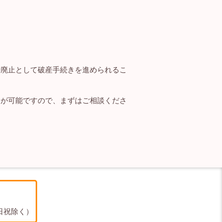
時廃止として破産手続きを進められるこ
とが可能ですので、まずはご相談くださ
／土日祝除く）