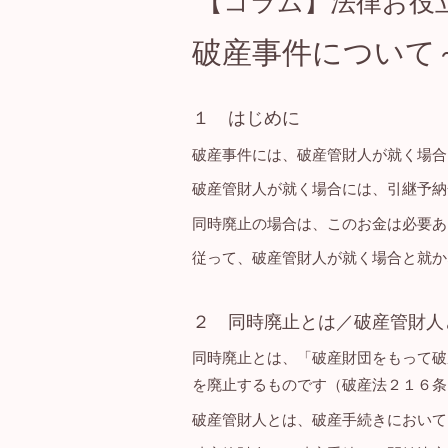
【コラム】法律お役立
破産事件について
１ はじめに
破産事件には、破産管財人が就く場合
破産管財人が就く場合には、引継予納
同時廃止の場合は、このお金は必要あ
従って、破産管財人が就く場合と就か
２ 同時廃止とは／破産管財人
同時廃止とは、「破産財団をもって破
を廃止するものです（破産法２１６条
破産管財人とは、破産手続きにおいて