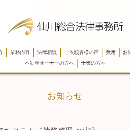
介
業務内容
法律相談
ご依頼者様の声
費用
お
不動産オーナーの方へ
士業の方へ
お知らせ