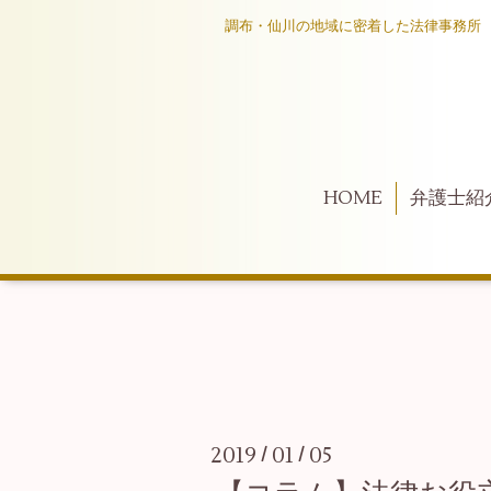
調布・仙川の地域に密着した法律事務所
HOME
弁護士紹
2019
01
05
/
/