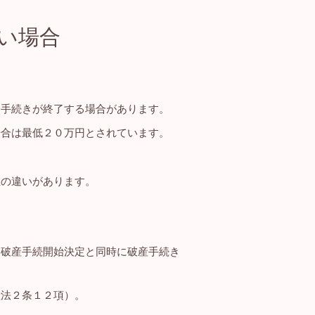
い場合
て手続きが終了する場合があります。
場合は最低２０万円とされています。
担の違いがあります。
、破産手続開始決定と同時に破産手続き
産法２条１２項）。