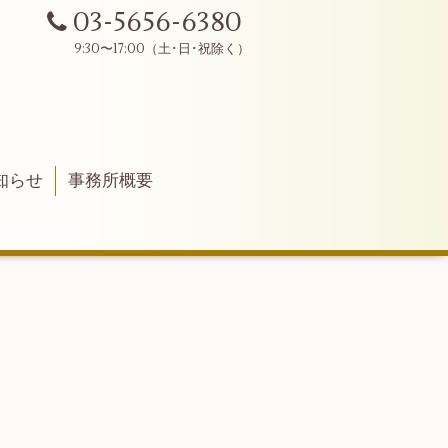
03-5656-6380
知らせ
事務所概要