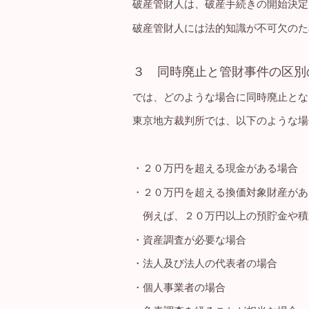
破産管財人は、破産手続きの開始決定
破産管財人には法的知識が不可欠のた
３ 同時廃止と管財事件の区別
では、どのような場合に同時廃止とな
東京地方裁判所では、以下のような場
・２０万円を超える現金がある場合
・２０万円を超える換価対象財産があ
例えば、２０万円以上の預貯金や積
・資産調査が必要な場合
・法人及び法人の代表者の場合
・個人事業者の場合