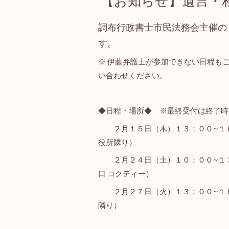
【お知らせ】遺言・
調布行政書士市民法務会主催の
す。
※ 伊藤弁護士が参加できない日程も
い合わせください。
◆日程・場所◆ ※最終受付は終了時
２月１５日（木）１３：００~１６：
役所隣り）
２月２４日（土）１０：００~１３：
口 コクティー）
２月２７日（火）１３：００~１６
隣り）