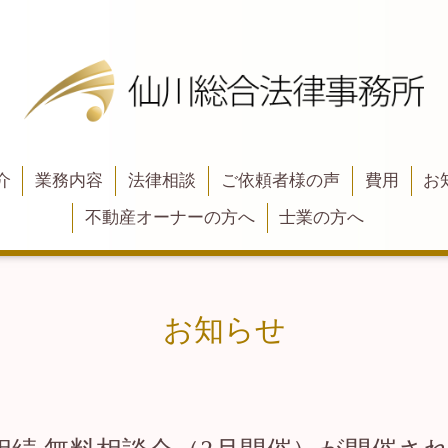
介
業務内容
法律相談
ご依頼者様の声
費用
お
不動産オーナーの方へ
士業の方へ
お知らせ