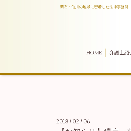
調布・仙川の地域に密着した法律事務所
HOME
弁護士紹
2018
02
06
/
/