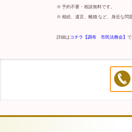
※ 予約不要・相談無料です。
※ 相続、遺言、離婚 など、身近な
詳細は
コチラ【調布 市民法務会】
で