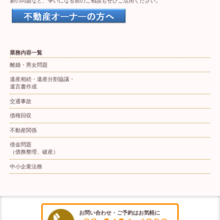
新の問題など、争いになる前のご相談もぜひご活用ください。
業務内容一覧
離婚・男女問題
遺産相続・遺産分割協議・
遺言書作成
交通事故
債権回収
不動産関係
借金問題
（債務整理、破産）
中小企業法務
お問い合わせ・ご予約はお気軽に