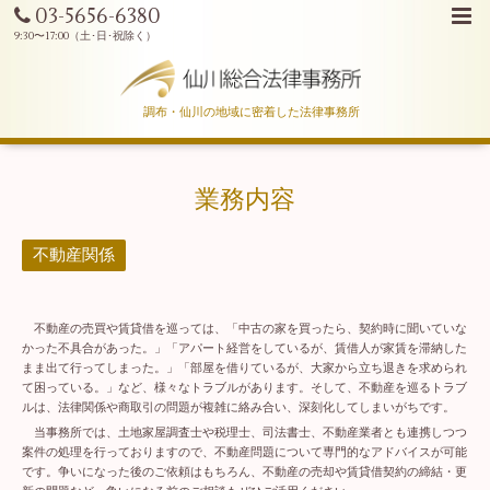
03-5656-6380
調布・仙川の地域に密着した法律事務所
業務内容
不動産関係
不動産の売買や賃貸借を巡っては、「中古の家を買ったら、契約時に聞いていな
かった不具合があった。」「アパート経営をしているが、賃借人が家賃を滞納した
まま出て行ってしまった。」「部屋を借りているが、大家から立ち退きを求められ
て困っている。」など、様々なトラブルがあります。そして、不動産を巡るトラブ
ルは、法律関係や商取引の問題が複雑に絡み合い、深刻化してしまいがちです。
当事務所では、土地家屋調査士や税理士、司法書士、不動産業者とも連携しつつ
案件の処理を行っておりますので、不動産問題について専門的なアドバイスが可能
です。争いになった後のご依頼はもちろん、不動産の売却や賃貸借契約の締結・更